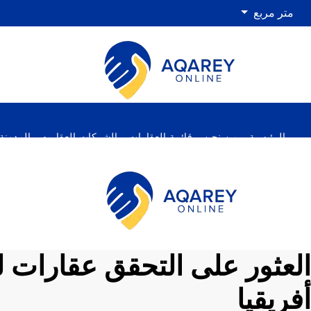
متر مربع
الرئيسية
من نحن
قائمة العقارات
الشركات العقاريه
المدونة
العثور على التحقق عقارات ل
أفريقيا