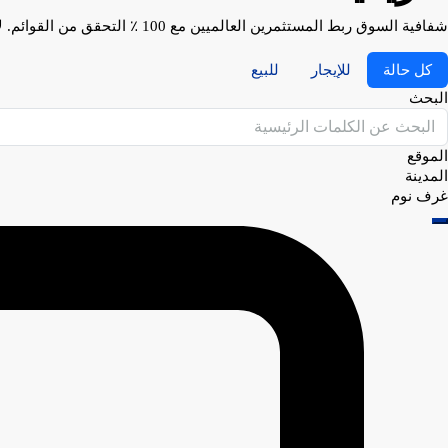
شفافية السوق ربط المستثمرين العالميين مع 100 ٪ التحقق من القوائم. لا التكرارات. لا الإجهاد. فقط المنزل الخاص بك المقبل أو الاستثمار.
كل حالة
للإيجار
للبيع
البحث
الموقع
المدينة
غرف نوم