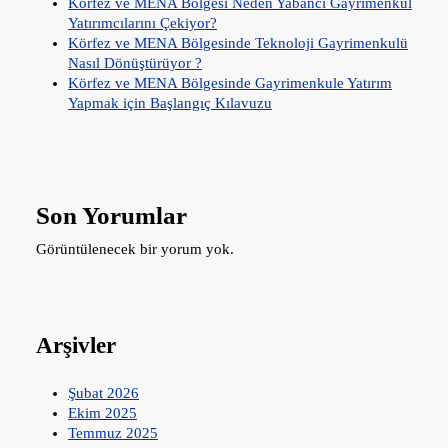
Körfez ve MENA Bölgesi Neden Yabancı Gayrimenkul
Yatırımcılarını Çekiyor?
Körfez ve MENA Bölgesinde Teknoloji Gayrimenkulü
Nasıl Dönüştürüyor ?
Körfez ve MENA Bölgesinde Gayrimenkule Yatırım
Yapmak için Başlangıç Kılavuzu
Son Yorumlar
Görüntülenecek bir yorum yok.
Arşivler
Şubat 2026
Ekim 2025
Temmuz 2025