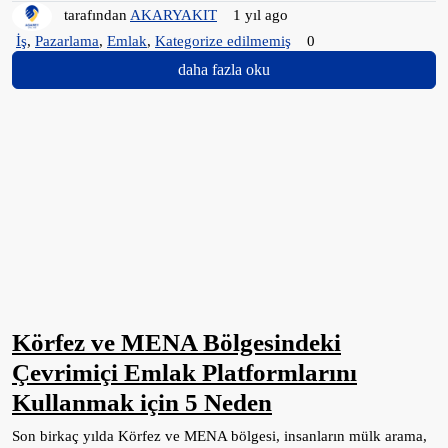
tarafından
AKARYAKIT
1 yıl ago
İş
,
Pazarlama
,
Emlak
,
Kategorize edilmemiş
0
daha fazla oku
Körfez ve MENA Bölgesindeki
Çevrimiçi Emlak Platformlarını
Kullanmak için 5 Neden
Son birkaç yılda Körfez ve MENA bölgesi, insanların mülk arama,