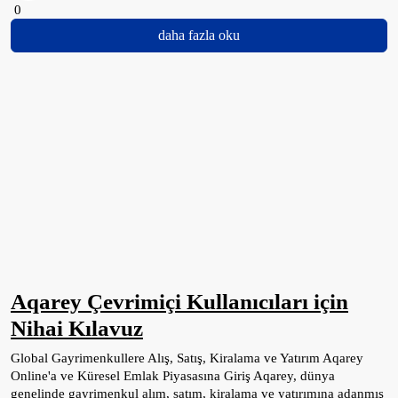
0
daha fazla oku
Aqarey Çevrimiçi Kullanıcıları için
Nihai Kılavuz
Global Gayrimenkullere Alış, Satış, Kiralama ve Yatırım Aqarey
Online'a ve Küresel Emlak Piyasasına Giriş Aqarey, dünya
genelinde gayrimenkul alım, satım, kiralama ve yatırımına adanmış