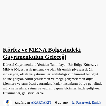
Körfez ve MENA Bölgesindeki
Gayrimenkulün Geleceği
Küresel Gayrimenkulü Yeniden Tanımlayan Bir Bölge Körfez ve
MENA bölgesi artık gelişmekte olan bir emlak piyasası değil,
inovasyon, ölçek ve yatırımcı erişilebilirliği için küresel bir ölçüt
haline geliyor. Akıllı şehirlerden ve mega gelişmelerden dijital
işlemlere ve sınır ötesi yatırımlara kadar, insanların bölge genelinde
mülk satın alma, satma ve yatırım yapma biçimleri hızla gelişiyor.
Hükümetler, geliştiriciler ve...
tarafından
AKARYAKIT
6 ay ago
İş
,
Pazaryeri
,
Emlak