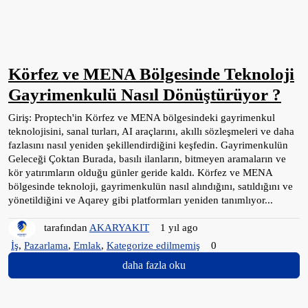
Körfez ve MENA Bölgesinde Teknoloji
Gayrimenkulü Nasıl Dönüştürüyor ?
Giriş: Proptech'in Körfez ve MENA bölgesindeki gayrimenkul
teknolojisini, sanal turları, AI araçlarını, akıllı sözleşmeleri ve daha
fazlasını nasıl yeniden şekillendirdiğini keşfedin. Gayrimenkulün
Geleceği Çoktan Burada, basılı ilanların, bitmeyen aramaların ve
kör yatırımların olduğu günler geride kaldı. Körfez ve MENA
bölgesinde teknoloji, gayrimenkulün nasıl alındığını, satıldığını ve
yönetildiğini ve Aqarey gibi platformları yeniden tanımlıyor...
tarafından
AKARYAKIT
1 yıl ago
İş
,
Pazarlama
,
Emlak
,
Kategorize edilmemiş
0
daha fazla oku