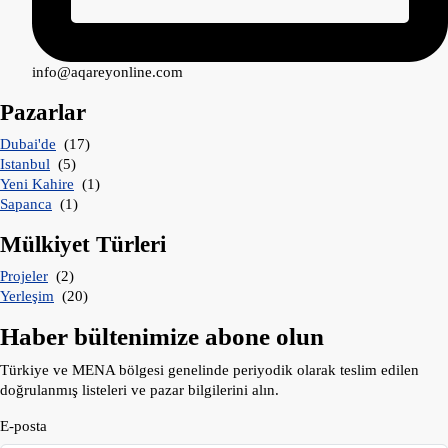
info@aqareyonline.com
Pazarlar
Dubai'de
(17)
Istanbul
(5)
Yeni Kahire
(1)
Sapanca
(1)
Mülkiyet Türleri
Projeler
(2)
Yerleşim
(20)
Haber bültenimize abone olun
Türkiye ve MENA bölgesi genelinde periyodik olarak teslim edilen
doğrulanmış listeleri ve pazar bilgilerini alın.
E-posta