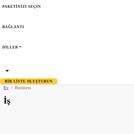
PAKETINIZI SEÇIN
BAĞLANTI
DILLER
BIR LISTE OLUŞTURUN
Ev
Business
İş