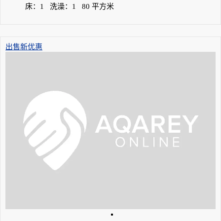
床：
1
洗澡：
1
80
平方米
出售
新优惠