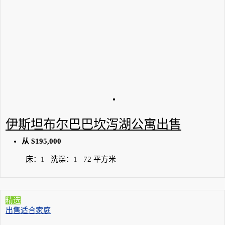
伊斯坦布尔巴巴坎泻湖公寓出售
从
$195,000
床：
1
洗澡：
1
72
平方米
精选
出售
适合家庭