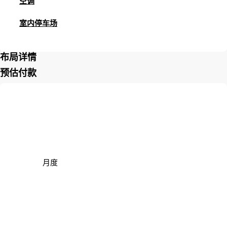
空调
室内停车场
布局详情
预估付款
月度