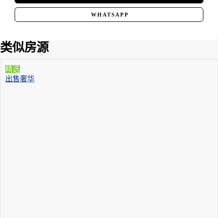
WHATSAPP
类似房源
精选
出售
奢华