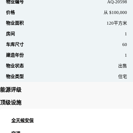
物业编号
AQ-20598
价格
从
$100,000
物业面积
120平方米
房间
1
车库尺寸
60
建造年份
1
物业状态
出售
物业类型
住宅
能源评级
顶级设施
全天候安保